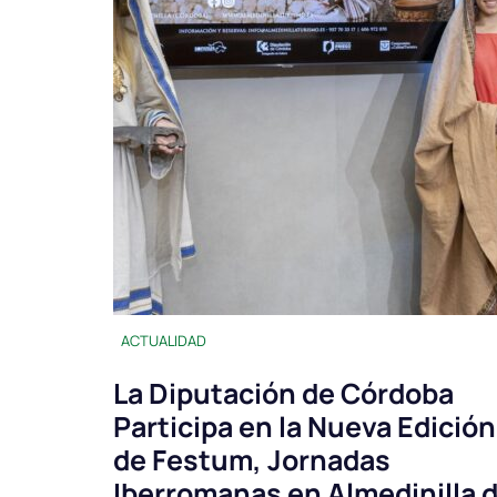
ACTUALIDAD
La Diputación de Córdoba
Participa en la Nueva Edición
de Festum, Jornadas
Iberromanas en Almedinilla d