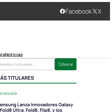
Facebook
X
ura
Noticias
Buscar
ÁS TITULARES
ECNOLOGÍA
amsung Lanza Innovadores Galaxy
Fold8 Ultra, Fold8, Flip8, y los