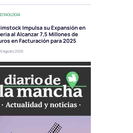
ECNOLOGÍA
limstock Impulsa su Expansión en
beria al Alcanzar 7,5 Millones de
uros en Facturación para 2025
6 Agosto 2026