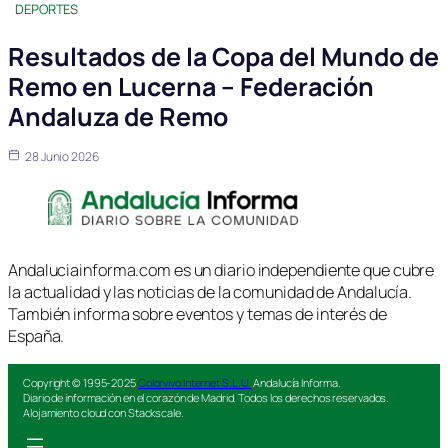
DEPORTES
Resultados de la Copa del Mundo de
Remo en Lucerna – Federación
Andaluza de Remo
28 Junio 2026
Andaluciainforma.com es un diario independiente que cubre
la actualidad y las noticias de la comunidad de Andalucía.
También informa sobre eventos y temas de interés de
España.
Copyright © 1995-2025
Colorvivo Internet S.L.U.
Andalucía Informa.
Diario de información en el corazón de Madrid. Todos los derechos reservados.
Alojamiento cloud con Stackscale.