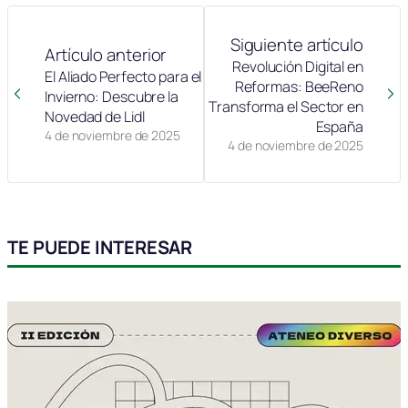
Siguiente artículo
Artículo anterior
Revolución Digital en
El Aliado Perfecto para el
Reformas: BeeReno
Invierno: Descubre la
Transforma el Sector en
Novedad de Lidl
España
4 de noviembre de 2025
4 de noviembre de 2025
TE PUEDE INTERESAR