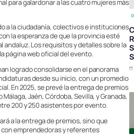
nal para galardonar a las cuatro mujeres más
D
 a la ciudadanía, colectivos e instituciones
C
on la esperanza de que la provincia esté
R
l andaluz. Los requisitos y detalles sobre la
S
a página web oficial del evento.
S
han logrado consolidarse en el panorama
ndidaturas desde su inicio, con un promedio
cial. En 2025, se prevé la entrega de premios
o Málaga, Jaén, Córdoba, Sevilla, y Granada,
ntre 200 y 250 asistentes por evento.
mitará a la entrega de premios, sino que
a con emprendedoras y referentes