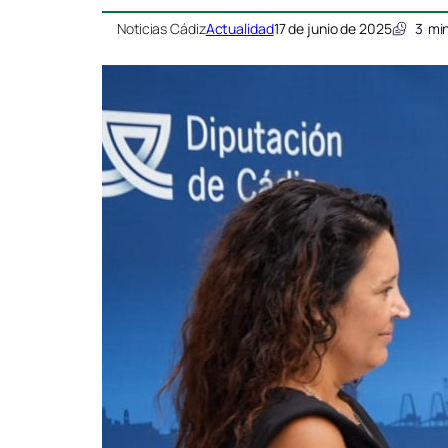
Noticias Cádiz
Actualidad
17 de junio de 2025
3
min