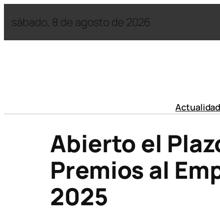
sábado, 8 de agosto de 2026
Actualida
Abierto el Pla
Premios al Em
2025