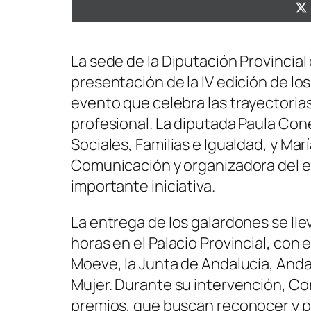
La sede de la Diputación Provincial 
presentación de la IV edición de l
evento que celebra las trayectoria
profesional. La diputada Paula Con
Sociales, Familias e Igualdad, y M
Comunicación y organizadora del e
importante iniciativa.
La entrega de los galardones se lleva
horas en el Palacio Provincial, con 
Moeve, la Junta de Andalucía, Anda
Mujer. Durante su intervención, Co
premios, que buscan reconocer y pr