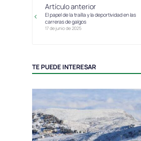
Artículo anterior
El papel de la traílla y la deportividad en las
carreras de galgos
17 de junio de 2025
TE PUEDE INTERESAR