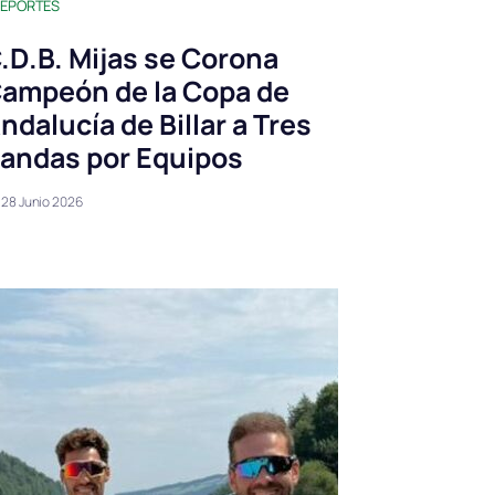
EPORTES
.D.B. Mijas se Corona
ampeón de la Copa de
ndalucía de Billar a Tres
andas por Equipos
28 Junio 2026