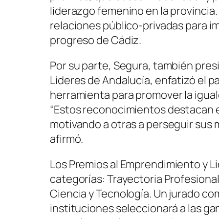
liderazgo femenino en la provincia
relaciones público-privadas para im
progreso de Cádiz.
Por su parte, Segura, también pres
Líderes de Andalucía, enfatizó el 
herramienta para promover la igual
“Estos reconocimientos destacan el
motivando a otras a perseguir sus m
afirmó.
Los Premios al Emprendimiento y L
categorías: Trayectoria Profesional
Ciencia y Tecnología. Un jurado c
instituciones seleccionará a las gan