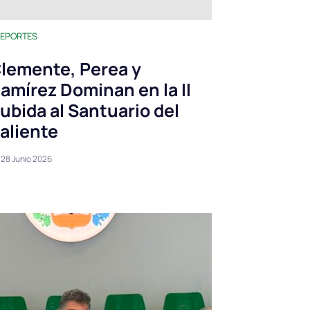
EPORTES
lemente, Perea y
amírez Dominan en la II
ubida al Santuario del
aliente
28 Junio 2026