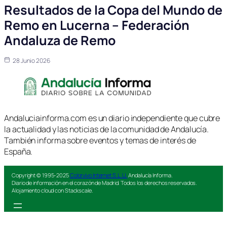
Resultados de la Copa del Mundo de
Remo en Lucerna – Federación
Andaluza de Remo
28 Junio 2026
Andaluciainforma.com es un diario independiente que cubre
la actualidad y las noticias de la comunidad de Andalucía.
También informa sobre eventos y temas de interés de
España.
Copyright © 1995-2025
Colorvivo Internet S.L.U.
Andalucía Informa.
Diario de información en el corazón de Madrid. Todos los derechos reservados.
Alojamiento cloud con Stackscale.