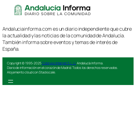
Andaluciainforma.com es un diario independiente que cubre
la actualidad y las noticias de la comunidad de Andalucía.
También informa sobre eventos y temas de interés de
España.
Copyright © 1995-2025
Colorvivo Internet S.L.U.
Andalucía Informa.
Diario de información en el corazón de Madrid. Todos los derechos reservados.
Alojamiento cloud con Stackscale.