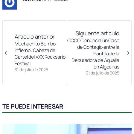
Siguiente artículo
Artículo anterior
CCOO Denuncia un Caso
Muchachito Bombo
de Contagio entre la
Infierno: Cabeza de
Plantilla de la
Cartel del XXX Rocksario
Depuradora de Aqualia
Festival
en Algeciras
31 de julio de 2025
31 de julio de 2025
TE PUEDE INTERESAR