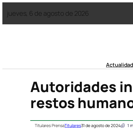
jueves, 6 de agosto de 2026
Actualida
Autoridades i
restos humanos
Titulares Prensa
Titulares
31 de agosto de 2024
1
m