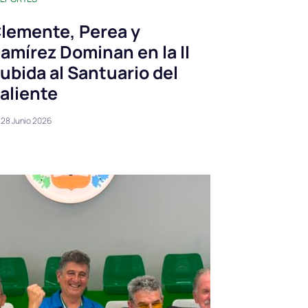
lemente, Perea y
amírez Dominan en la II
ubida al Santuario del
aliente
28 Junio 2026