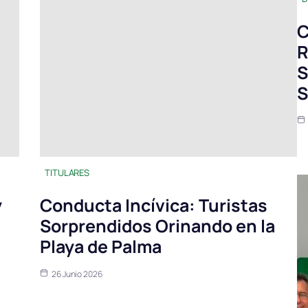
C
R
S
S
TITULARES
y
Conducta Incívica: Turistas
Sorprendidos Orinando en la
Playa de Palma
26 Junio 2026