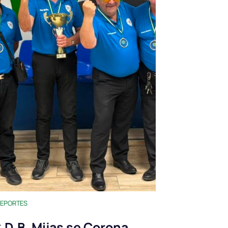
EPORTES
.D.B. Mijas se Corona