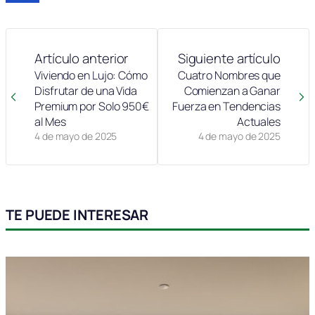
Artículo anterior
Siguiente artículo
Viviendo en Lujo: Cómo
Cuatro Nombres que
Disfrutar de una Vida
Comienzan a Ganar
Premium por Solo 950€
Fuerza en Tendencias
al Mes
Actuales
4 de mayo de 2025
4 de mayo de 2025
TE PUEDE INTERESAR