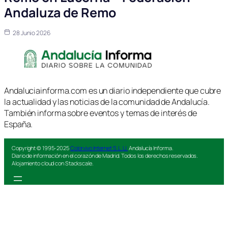
Andaluza de Remo
28 Junio 2026
Andaluciainforma.com es un diario independiente que cubre
la actualidad y las noticias de la comunidad de Andalucía.
También informa sobre eventos y temas de interés de
España.
Copyright © 1995-2025
Colorvivo Internet S.L.U.
Andalucía Informa.
Diario de información en el corazón de Madrid. Todos los derechos reservados.
Alojamiento cloud con Stackscale.