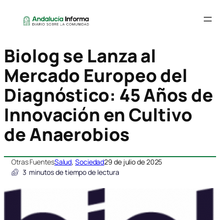
Biolog se Lanza al
Mercado Europeo del
Diagnóstico: 45 Años de
Innovación en Cultivo
de Anaerobios
Otras Fuentes
Salud
, 
Sociedad
29 de julio de 2025
3
minutos de tiempo de lectura