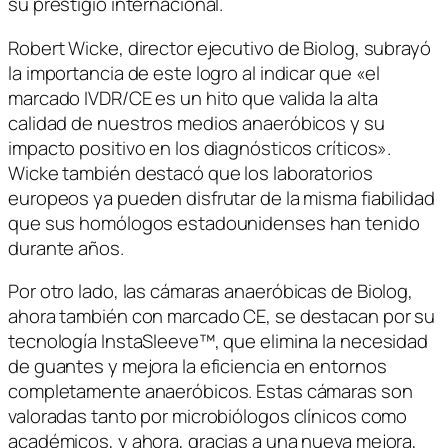
su prestigio internacional.
Robert Wicke, director ejecutivo de Biolog, subrayó
la importancia de este logro al indicar que «el
marcado IVDR/CE es un hito que valida la alta
calidad de nuestros medios anaeróbicos y su
impacto positivo en los diagnósticos críticos».
Wicke también destacó que los laboratorios
europeos ya pueden disfrutar de la misma fiabilidad
que sus homólogos estadounidenses han tenido
durante años.
Por otro lado, las cámaras anaeróbicas de Biolog,
ahora también con marcado CE, se destacan por su
tecnología InstaSleeve™, que elimina la necesidad
de guantes y mejora la eficiencia en entornos
completamente anaeróbicos. Estas cámaras son
valoradas tanto por microbiólogos clínicos como
académicos, y ahora, gracias a una nueva mejora,