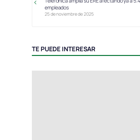
Telefónica amplía su ERE afectando ya a 5.
empleados
25 de noviembre de 2025
TE PUEDE INTERESAR