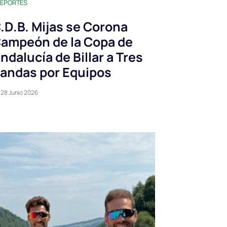
EPORTES
.D.B. Mijas se Corona
ampeón de la Copa de
ndalucía de Billar a Tres
andas por Equipos
28 Junio 2026