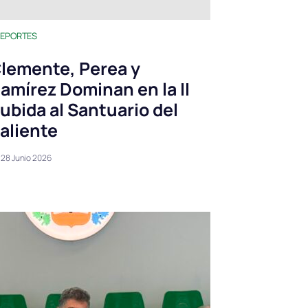
EPORTES
lemente, Perea y
amírez Dominan en la II
ubida al Santuario del
aliente
28 Junio 2026