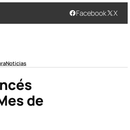
Facebook
X
ura
Noticias
ancés
Mes de