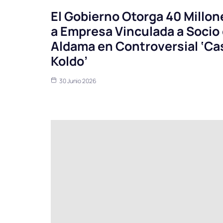
El Gobierno Otorga 40 Millon
a Empresa Vinculada a Socio
Aldama en Controversial ‘Ca
Koldo’
30 Junio 2026