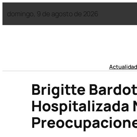
domingo, 9 de agosto de 2026
Actualida
Brigitte Bardo
Hospitalizada
Preocupacion