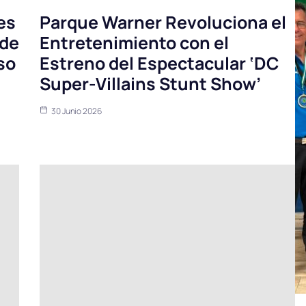
es
Parque Warner Revoluciona el
 de
Entretenimiento con el
so
Estreno del Espectacular ‘DC
Super-Villains Stunt Show’
30 Junio 2026