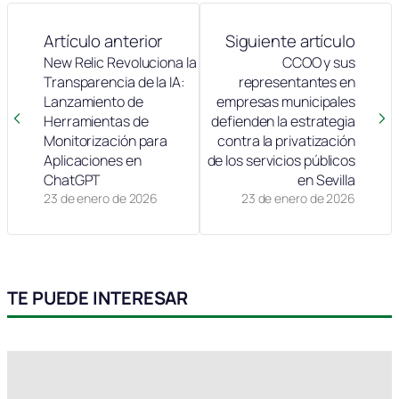
Artículo anterior
Siguiente artículo
New Relic Revoluciona la
CCOO y sus
Transparencia de la IA:
representantes en
Lanzamiento de
empresas municipales
Herramientas de
defienden la estrategia
Monitorización para
contra la privatización
Aplicaciones en
de los servicios públicos
ChatGPT
en Sevilla
23 de enero de 2026
23 de enero de 2026
TE PUEDE INTERESAR