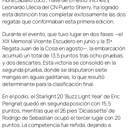
Fibra Caballo Loco’, nave de Ernesto Vilches y
Leonardo Ulecia del CN Puerto Sherry, ha logrado
esta distinción tras completar exitosamente las dos
regatas que conformaban esta primera edición.
Durante el evento, que tuvo lugar en dos fases —el
XIX Memorial Vicente Escudero en junio y la 31ª
Regata Juan de la Cosa en agosto—, la embarcación
acumuló un total de 13,5 puntos tras ocho pruebas
y dos descartes. Esta victoria se consolidó en la
segunda prueba, donde se disputaron siete
mangas en aguas gaditanas, lo que resultó
determinante para la clasificación final.
En el podio, el Starlight 20 ‘Buzz Light Year’ de Eric
Perignat quedó en segunda posición con 15,5
puntos, mientras que el 26 pies ‘Diciassette’ de
Rodrigo de Sebastián ocupó el tercer lugar con 20
puntos. La competencia fue reñida, dejando a