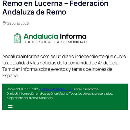
Remo en Lucerna – Federación
Andaluza de Remo
28 Junio 2026
Andaluciainforma.com es un diario independiente que cubre
la actualidad y las noticias de la comunidad de Andalucía.
También informa sobre eventos y temas de interés de
España.
Copyright © 1995-2025
Colorvivo Internet S.L.U.
Andalucía Informa.
Diario de información en el corazón de Madrid. Todos los derechos reservados.
Alojamiento cloud con Stackscale.