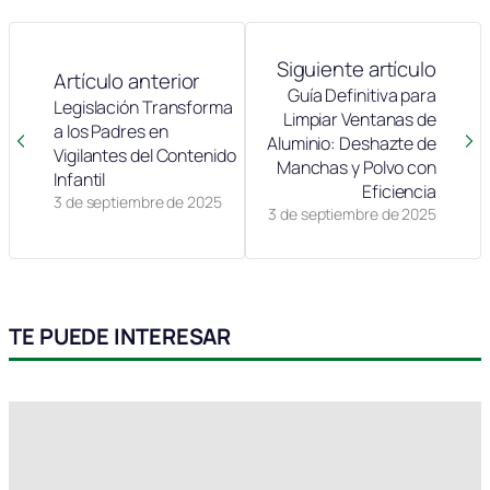
Siguiente artículo
Artículo anterior
Guía Definitiva para
Legislación Transforma
Limpiar Ventanas de
a los Padres en
Aluminio: Deshazte de
Vigilantes del Contenido
Manchas y Polvo con
Infantil
Eficiencia
3 de septiembre de 2025
3 de septiembre de 2025
TE PUEDE INTERESAR