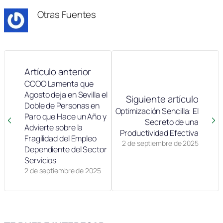
Otras Fuentes
Artículo anterior
CCOO Lamenta que
Agosto deja en Sevilla el
Siguiente artículo
Doble de Personas en
Optimización Sencilla: El
Paro que Hace un Año y
Secreto de una
Advierte sobre la
Productividad Efectiva
Fragilidad del Empleo
2 de septiembre de 2025
Dependiente del Sector
Servicios
2 de septiembre de 2025