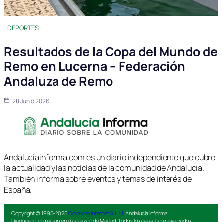
DEPORTES
Resultados de la Copa del Mundo de
Remo en Lucerna – Federación
Andaluza de Remo
28 Junio 2026
Andaluciainforma.com es un diario independiente que cubre
la actualidad y las noticias de la comunidad de Andalucía.
También informa sobre eventos y temas de interés de
España.
Copyright © 1995-2025
Colorvivo Internet S.L.U.
Andalucía Informa.
Diario de información en el corazón de Madrid. Todos los derechos reservados.