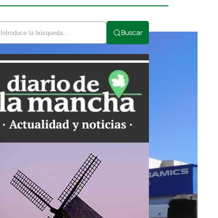
Buscar