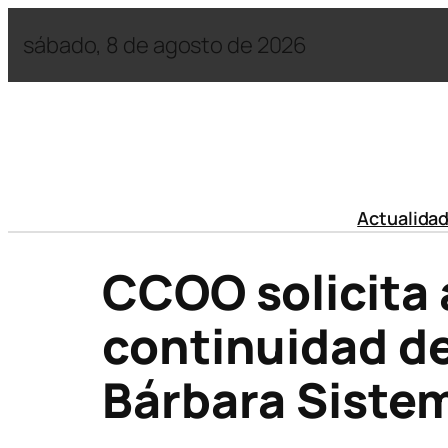
sábado, 8 de agosto de 2026
Actualida
CCOO solicita 
continuidad de
Bárbara Sistem