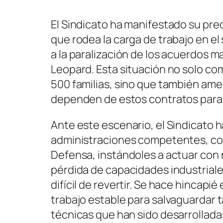
El Sindicato ha manifestado su pre
que rodea la carga de trabajo en e
a la paralización de los acuerdos 
Leopard. Esta situación no solo co
500 familias, sino que también am
dependen de estos contratos para 
Ante este escenario, el Sindicato 
administraciones competentes, con 
Defensa, instándoles a actuar con 
pérdida de capacidades industriale
difícil de revertir. Se hace hincap
trabajo estable para salvaguardar
técnicas que han sido desarrolladas 