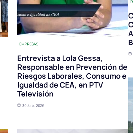
D
C
C
A
B
EMPRESAS
Entrevista a Lola Gessa,
Responsable en Prevención de
Riesgos Laborales, Consumo e
Igualdad de CEA, en PTV
Televisión
30 Junio 2026