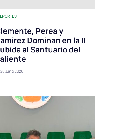
EPORTES
lemente, Perea y
amírez Dominan en la II
ubida al Santuario del
aliente
28 Junio 2026