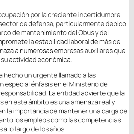
ocupación por la creciente incertidumbre
l sector de defensa, particularmente debido
marco de mantenimiento del Obus y del
mpromete la estabilidad laboral de más de
enaza a numerosas empresas auxiliares que
su actividad económica.
ha hecho un urgente llamado a las
especial énfasis en el Ministerio de
responsabilidad. La entidad advierte que la
s en este ámbito es una amenaza real y
ié en la importancia de mantener una carga de
 tanto los empleos como las competencias
a lo largo de los años.