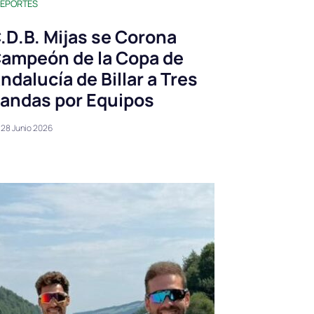
EPORTES
.D.B. Mijas se Corona
ampeón de la Copa de
ndalucía de Billar a Tres
andas por Equipos
28 Junio 2026