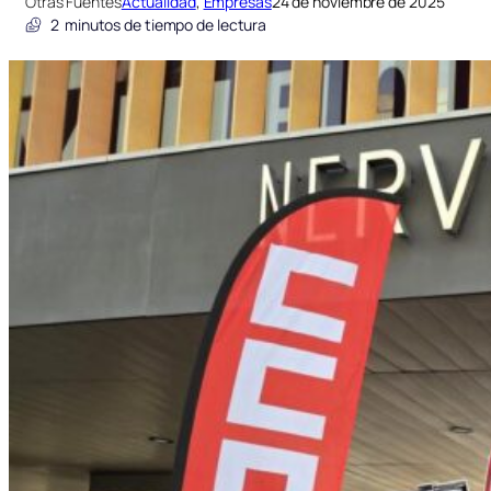
Otras Fuentes
Actualidad
, 
Empresas
24 de noviembre de 2025
2
minutos de tiempo de lectura