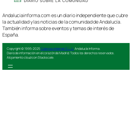
Andaluciainforma.com es un diario independiente que cubre
la actualidad y las noticias de la comunidad de Andalucía.
También informa sobre eventos y temas de interés de
España.
Copyright © 1995-2025
Colorvivo Internet S.L.U.
Andalucía Informa.
Diario de información en el corazón de Madrid. Todos los derechos reservados.
Alojamiento cloud con Stackscale.