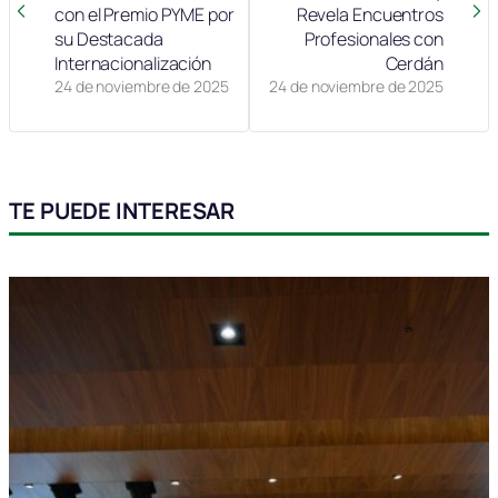
con el Premio PYME por
Revela Encuentros
su Destacada
Profesionales con
Internacionalización
Cerdán
24 de noviembre de 2025
24 de noviembre de 2025
TE PUEDE INTERESAR