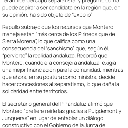
“el artífice del cupo separatista” y preguntó cómo
puede aspirar a ser candidata en la región que, en
su opinión, ha sido objeto de “expolio”.
Repullo subrayó que los recursos que Montero
maneja están “más cerca de los Pirineos que de
Sierra Morena”, lo que califica como una
consecuencia del “sanchismo” que, según él,
“pervierte” la realidad andaluza. Recordó que
Montero, cuando era consejera andaluza, exigía
una mejor financiación para la comunidad, mientras
que ahora, en su postura como ministra, decide
hacer concesiones al separatismo, lo que daña la
solidaridad entre territorios.
El secretario general del PP andaluz afirmó que
Montero “prefiere reírle las gracias a Puigdemont y
Junqueras” en lugar de entablar un diálogo
constructivo con el Gobierno de la Junta de