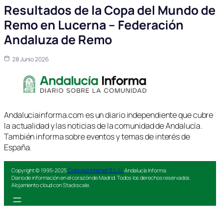
Resultados de la Copa del Mundo de
Remo en Lucerna – Federación
Andaluza de Remo
28 Junio 2026
Andaluciainforma.com es un diario independiente que cubre
la actualidad y las noticias de la comunidad de Andalucía.
También informa sobre eventos y temas de interés de
España.
Copyright © 1995-2025
Colorvivo Internet S.L.U.
Andalucía Informa.
Diario de información en el corazón de Madrid. Todos los derechos reservados.
Alojamiento cloud con Stackscale.