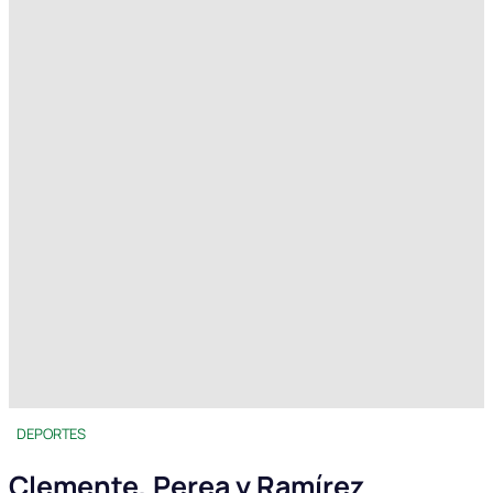
DEPORTES
Clemente, Perea y Ramírez