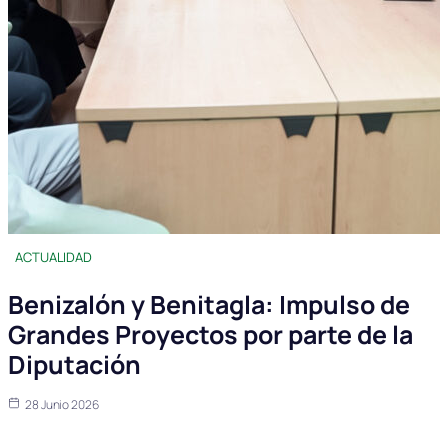
ACTUALIDAD
Benizalón y Benitagla: Impulso de
Grandes Proyectos por parte de la
Diputación
28 Junio 2026