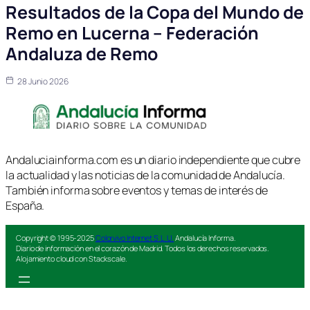
Resultados de la Copa del Mundo de
Remo en Lucerna – Federación
Andaluza de Remo
28 Junio 2026
Andaluciainforma.com es un diario independiente que cubre
la actualidad y las noticias de la comunidad de Andalucía.
También informa sobre eventos y temas de interés de
España.
Copyright © 1995-2025
Colorvivo Internet S.L.U.
Andalucía Informa.
Diario de información en el corazón de Madrid. Todos los derechos reservados.
Alojamiento cloud con Stackscale.