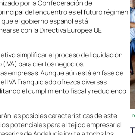
anizado por la Confederación de
principal del encuentro es el futuro régimen
 que el gobierno español está
nearse con la Directiva Europea UE
tivo simplificar el proceso de liquidación
 (IVA) para ciertos negocios,
as empresas. Aunque aún está en fase de
 el IVA Franquiciado ofrezca diversas
litando el cumplimiento fiscal y reduciendo
arán las posibles características de este
D
ios potenciales para el tejido empresarial
T
sarios de Andalucía invita a todos los