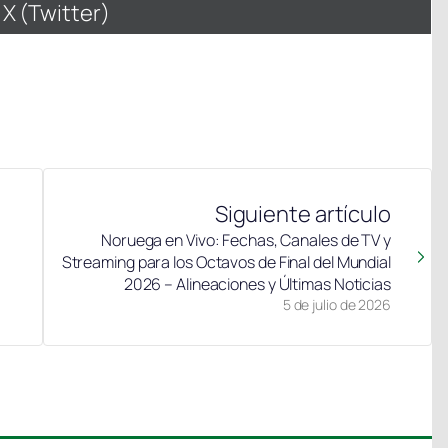
Compartir
X (Twitter)
en
Siguiente artículo
Noruega en Vivo: Fechas, Canales de TV y
Streaming para los Octavos de Final del Mundial
2026 – Alineaciones y Últimas Noticias
5 de julio de 2026