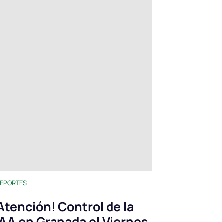
EPORTES
Atención! Control de la
AA en Granada el Viernes