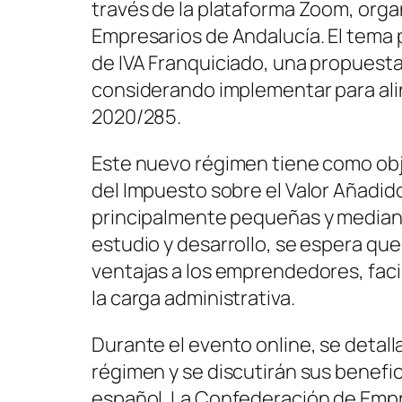
través de la plataforma Zoom, org
Empresarios de Andalucía. El tema 
de IVA Franquiciado, una propuesta
considerando implementar para ali
2020/285.
Este nuevo régimen tiene como obje
del Impuesto sobre el Valor Añadido
principalmente pequeñas y median
estudio y desarrollo, se espera que
ventajas a los emprendedores, faci
la carga administrativa.
Durante el evento online, se detall
régimen y se discutirán sus benefic
español. La Confederación de Empre