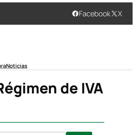
Facebook
X
ura
Noticias
 Régimen de IVA