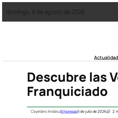
domingo, 9 de agosto de 2026
Actualida
Descubre las V
Franquiciado
Cayetano Andaluz
Empresas
5 de julio de 2026
2
m