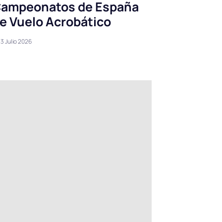
ampeonatos de España
e Vuelo Acrobático
3 Julio 2026