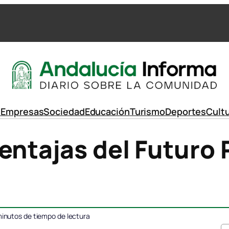
d
Empresas
Sociedad
Educación
Turismo
Deportes
Cult
entajas del Futuro
inutos de tiempo de lectura