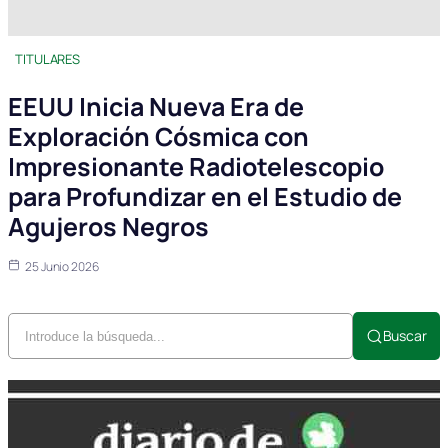
TITULARES
EEUU Inicia Nueva Era de
Exploración Cósmica con
Impresionante Radiotelescopio
para Profundizar en el Estudio de
Agujeros Negros
25 Junio 2026
Buscar