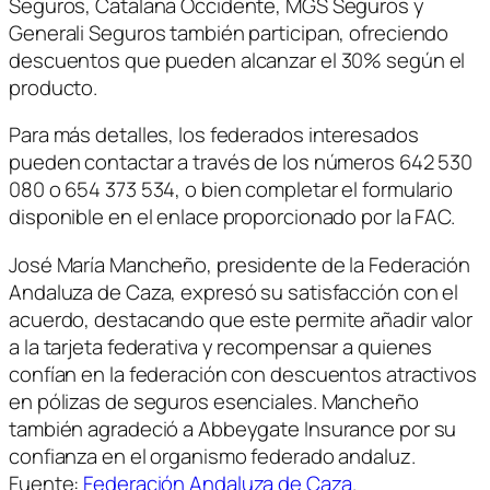
Seguros, Catalana Occidente, MGS Seguros y
Generali Seguros también participan, ofreciendo
descuentos que pueden alcanzar el 30% según el
producto.
Para más detalles, los federados interesados
pueden contactar a través de los números 642 530
080 o 654 373 534, o bien completar el formulario
disponible en el enlace proporcionado por la FAC.
José María Mancheño, presidente de la Federación
Andaluza de Caza, expresó su satisfacción con el
acuerdo, destacando que este permite añadir valor
a la tarjeta federativa y recompensar a quienes
confían en la federación con descuentos atractivos
en pólizas de seguros esenciales. Mancheño
también agradeció a Abbeygate Insurance por su
confianza en el organismo federado andaluz.
Fuente:
Federación Andaluza de Caza
.