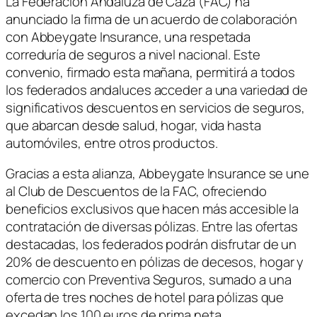
La Federación Andaluza de Caza (FAC) ha
anunciado la firma de un acuerdo de colaboración
con Abbeygate Insurance, una respetada
correduría de seguros a nivel nacional. Este
convenio, firmado esta mañana, permitirá a todos
los federados andaluces acceder a una variedad de
significativos descuentos en servicios de seguros,
que abarcan desde salud, hogar, vida hasta
automóviles, entre otros productos.
Gracias a esta alianza, Abbeygate Insurance se une
al Club de Descuentos de la FAC, ofreciendo
beneficios exclusivos que hacen más accesible la
contratación de diversas pólizas. Entre las ofertas
destacadas, los federados podrán disfrutar de un
20% de descuento en pólizas de decesos, hogar y
comercio con Preventiva Seguros, sumado a una
oferta de tres noches de hotel para pólizas que
excedan los 100 euros de prima neta.