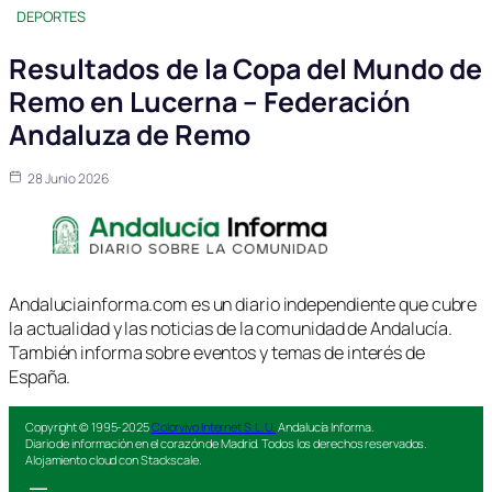
DEPORTES
Resultados de la Copa del Mundo de
Remo en Lucerna – Federación
Andaluza de Remo
28 Junio 2026
Andaluciainforma.com es un diario independiente que cubre
la actualidad y las noticias de la comunidad de Andalucía.
También informa sobre eventos y temas de interés de
España.
Copyright © 1995-2025
Colorvivo Internet S.L.U.
Andalucía Informa.
Diario de información en el corazón de Madrid. Todos los derechos reservados.
Alojamiento cloud con Stackscale.