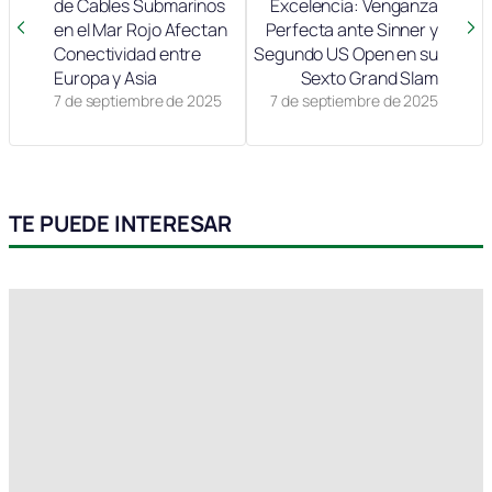
de Cables Submarinos
Excelencia: Venganza
en el Mar Rojo Afectan
Perfecta ante Sinner y
Conectividad entre
Segundo US Open en su
Europa y Asia
Sexto Grand Slam
7 de septiembre de 2025
7 de septiembre de 2025
TE PUEDE INTERESAR