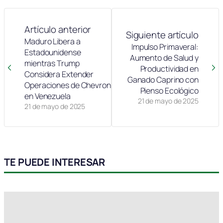
Artículo anterior
Siguiente artículo
Maduro Libera a
Impulso Primaveral:
Estadounidense
Aumento de Salud y
mientras Trump
Productividad en
Considera Extender
Ganado Caprino con
Operaciones de Chevron
Pienso Ecológico
en Venezuela
21 de mayo de 2025
21 de mayo de 2025
TE PUEDE INTERESAR