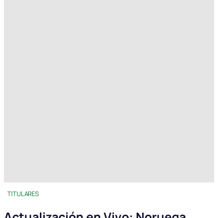
TITULARES
Actualización en Vivo: Noruega