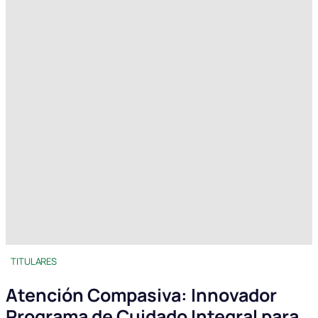
TITULARES
Atención Compasiva: Innovador
Programa de Cuidado Integral para