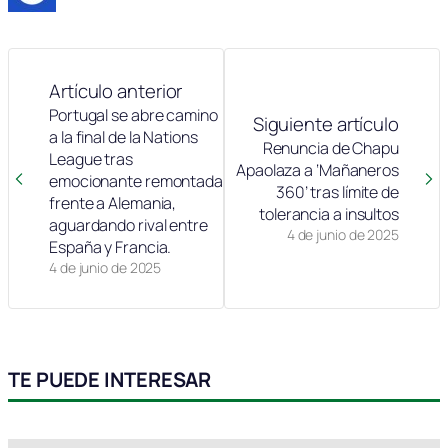
Artículo anterior
Portugal se abre camino
Siguiente artículo
a la final de la Nations
Renuncia de Chapu
League tras
Apaolaza a ‘Mañaneros
emocionante remontada
360’ tras límite de
frente a Alemania,
tolerancia a insultos
aguardando rival entre
4 de junio de 2025
España y Francia.
4 de junio de 2025
TE PUEDE INTERESAR