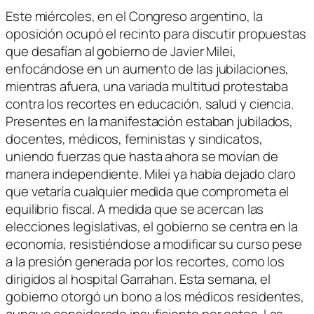
Este miércoles, en el Congreso argentino, la
oposición ocupó el recinto para discutir propuestas
que desafían al gobierno de Javier Milei,
enfocándose en un aumento de las jubilaciones,
mientras afuera, una variada multitud protestaba
contra los recortes en educación, salud y ciencia.
Presentes en la manifestación estaban jubilados,
docentes, médicos, feministas y sindicatos,
uniendo fuerzas que hasta ahora se movían de
manera independiente. Milei ya había dejado claro
que vetaría cualquier medida que comprometa el
equilibrio fiscal. A medida que se acercan las
elecciones legislativas, el gobierno se centra en la
economía, resistiéndose a modificar su curso pese
a la presión generada por los recortes, como los
dirigidos al hospital Garrahan. Esta semana, el
gobierno otorgó un bono a los médicos residentes,
aunque considerado insuficiente por estos. Las