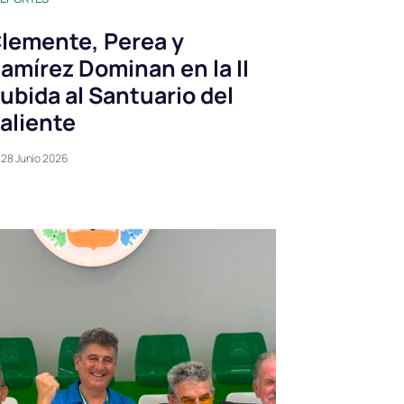
lemente, Perea y
amírez Dominan en la II
ubida al Santuario del
aliente
28 Junio 2026