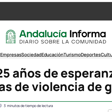
d
Empresas
Sociedad
Educación
Turismo
Deportes
Cult
 25 años de esperan
mas de violencia de 
3
minutos de tiempo de lectura