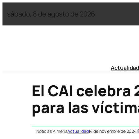
sábado, 8 de agosto de 2026
Actualida
El CAI celebra
para las vícti
Noticias Almería
Actualidad
14 de noviembre de 2024