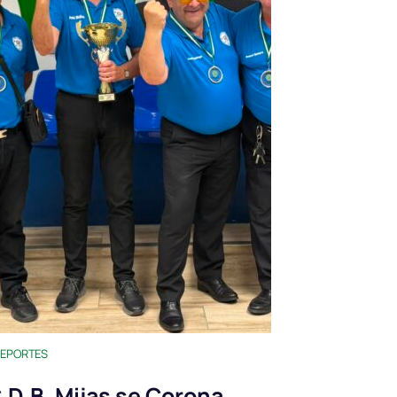
EPORTES
.D.B. Mijas se Corona