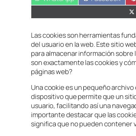
en
en
Las cookies son herramientas funda
del usuario en la web. Este sitio we
para almacenar información sobre l
son exactamente las cookies y cóm
páginas web?
Una cookie es un pequeño archivo 
dispositivo que permite que un sit
usuario, facilitando así una navega
importante destacar que las cookie
significa que no pueden contener vir