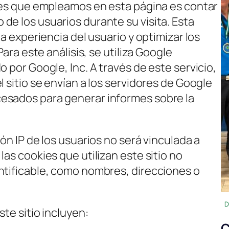
kies que empleamos en esta página es contar
de los usuarios durante su visita. Esta
la experiencia del usuario y optimizar los
Para este análisis, se utiliza Google
o por Google, Inc. A través de este servicio,
l sitio se envían a los servidores de Google
esados para generar informes sobre la
ón IP de los usuarios no será vinculada a
las cookies que utilizan este sitio no
ntificable, como nombres, direcciones o
D
ste sitio incluyen:
C