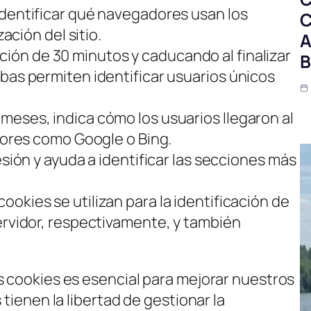
 identificar qué navegadores usan los
C
zación del sitio.
A
ción de 30 minutos y caducando al finalizar
B
bas permiten identificar usuarios únicos
 meses, indica cómo los usuarios llegaron al
adores como Google o Bing.
sesión y ayuda a identificar las secciones más
 cookies se utilizan para la identificación de
ervidor, respectivamente, y también
s cookies es esencial para mejorar nuestros
 tienen la libertad de gestionar la