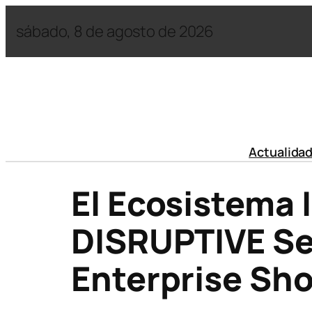
sábado, 8 de agosto de 2026
Actualida
El Ecosistema 
DISRUPTIVE Se 
Enterprise Sh