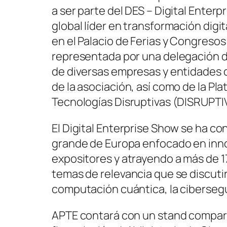
a ser parte del DES – Digital Ente
global líder en transformación digita
en el Palacio de Ferias y Congreso
representada por una delegación 
de diversas empresas y entidades 
de la asociación, así como de la P
Tecnologías Disruptivas (DISRUPTI
El Digital Enterprise Show se ha c
grande de Europa enfocado en innov
expositores y atrayendo a más de 1
temas de relevancia que se discutirá
computación cuántica, la cibersegur
APTE contará con un stand compar