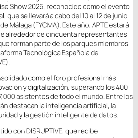
rprise Show 2025, reconocido como el evento
l, que se llevará a cabo del 10 al 12 de junio
s de Málaga (FYCMA). Este año, APTE estará
de alrededor de cincuenta representantes
que forman parte de los parques miembros
lataforma Tecnológica Española de
VE).
onsolidado como el foro profesional más
ación y digitalización, superando los 400
7,000 asistentes de todo el mundo. Entre los
n destacan la inteligencia artificial, la
idad y la gestión inteligente de datos.
tido con DISRUPTIVE, que recibe