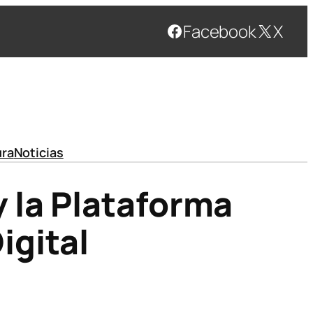
Facebook
X
ura
Noticias
 la Plataforma
igital