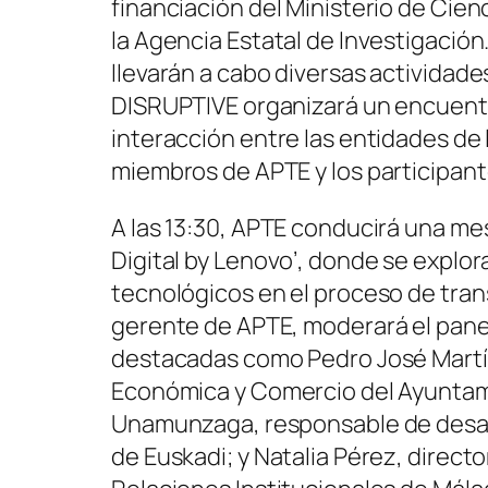
financiación del Ministerio de Cien
la Agencia Estatal de Investigación.
llevarán a cabo diversas actividades
DISRUPTIVE organizará un encuentro
interacción entre las entidades de 
miembros de APTE y los participant
A las 13:30, APTE conducirá una m
Digital by Lenovo’, donde se explora
tecnológicos en el proceso de trans
gerente de APTE, moderará el panel
destacadas como Pedro José Martí
Económica y Comercio del Ayuntam
Unamunzaga, responsable de desarr
de Euskadi; y Natalia Pérez, direc