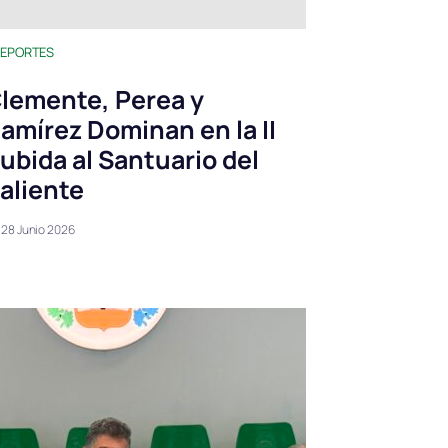
EPORTES
lemente, Perea y
amírez Dominan en la II
ubida al Santuario del
aliente
28 Junio 2026