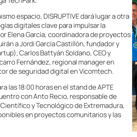
ga TechPark.
 mismo espacio, DISRUPTIVE dará lugar a otra
as digitales clave para impulsar la
or Elena García, coordinadora de proyectos
irán a Jordi García Castillón, fundador y
tup); Carlos Battyán Soldano, CEO y
carro Fernández, regional manager en
ctor de seguridad digital en Vicomtech.
ara las 18:00 horas en el stand de APTE
cuentro con Anto Recio, responsable de
e Científico y Tecnológico de Extremadura,
sponibles en proyectos comunitarios y las