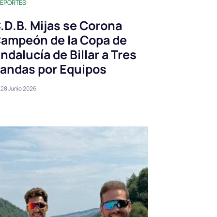
EPORTES
.D.B. Mijas se Corona
ampeón de la Copa de
ndalucía de Billar a Tres
andas por Equipos
28 Junio 2026