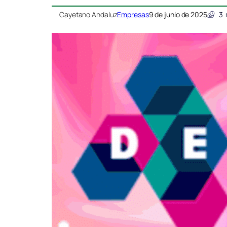
Cayetano Andaluz
Empresas
9 de junio de 2025
3