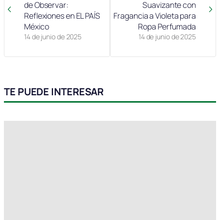
de Observar:
Suavizante con
Reflexiones en EL PAÍS
Fragancia a Violeta para
México
Ropa Perfumada
14 de junio de 2025
14 de junio de 2025
TE PUEDE INTERESAR