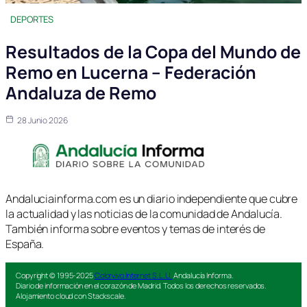
DEPORTES
Resultados de la Copa del Mundo de
Remo en Lucerna – Federación
Andaluza de Remo
28 Junio 2026
Andaluciainforma.com es un diario independiente que cubre
la actualidad y las noticias de la comunidad de Andalucía.
También informa sobre eventos y temas de interés de
España.
Copyright © 1995-2025
Colorvivo Internet S.L.U.
Andalucía Informa.
Diario de información en el corazón de Madrid. Todos los derechos reservados.
Alojamiento cloud con Stackscale.