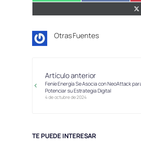
en
en
Otras Fuentes
Artículo anterior
Feníe Energía Se Asocia con NeoAttack par
Potenciar su Estrategia Digital
4 de octubre de 2024
TE PUEDE INTERESAR