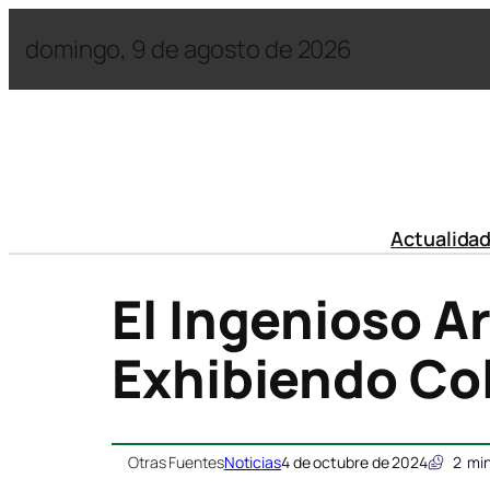
domingo, 9 de agosto de 2026
Actualida
El Ingenioso A
Exhibiendo Col
Otras Fuentes
Noticias
4 de octubre de 2024
2
min