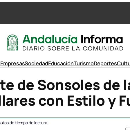
d
Empresas
Sociedad
Educación
Turismo
Deportes
Cult
rte de Sonsoles de l
lares con Estilo y 
utos de tiempo de lectura