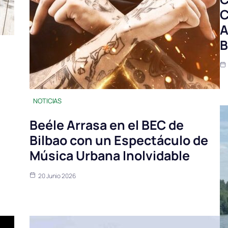
C
A
B
NOTICIAS
Beéle Arrasa en el BEC de
Bilbao con un Espectáculo de
Música Urbana Inolvidable
20 Junio 2026