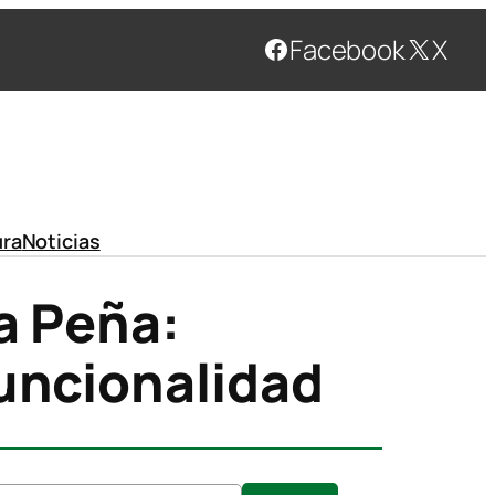
Facebook
X
ura
Noticias
a Peña:
Funcionalidad