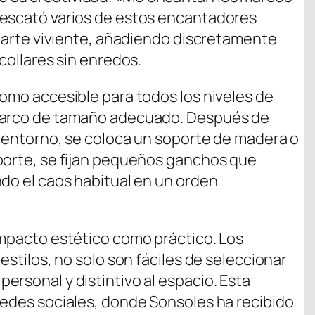
Rescató varios de estos encantadores
e arte viviente, añadiendo discretamente
collares sin enredos.
como accesible para todos los niveles de
 marco de tamaño adecuado. Después de
al entorno, se coloca un soporte de madera o
porte, se fijan pequeños ganchos que
ndo el caos habitual en un orden
impacto estético como práctico. Los
estilos, no solo son fáciles de seleccionar
ersonal y distintivo al espacio. Esta
redes sociales, donde Sonsoles ha recibido