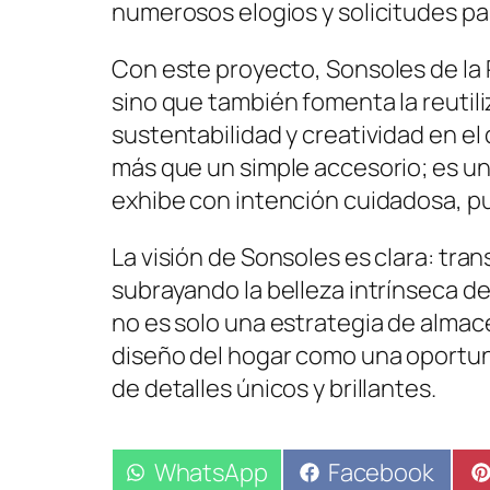
numerosos elogios y solicitudes pa
Con este proyecto, Sonsoles de la
sino que también fomenta la reutil
sustentabilidad y creatividad en el d
más que un simple accesorio; es un
exhibe con intención cuidadosa, p
La visión de Sonsoles es clara: tran
subrayando la belleza intrínseca d
no es solo una estrategia de almac
diseño del hogar como una oportuni
de detalles únicos y brillantes.
Compartir
WhatsApp
Compartir
Facebook