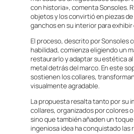
con historia», comenta Sonsoles. 
objetos y los convirtió en piezas d
ganchos en su interior para exhibir 
El proceso, descrito por Sonsoles 
habilidad, comienza eligiendo un
restaurarlo y adaptar su estética 
metal detrás del marco. En este so
sostienen los collares, transforma
visualmente agradable.
La propuesta resalta tanto por su 
collares, organizados por colores o 
sino que también añaden un toque p
ingeniosa idea ha conquistado las 