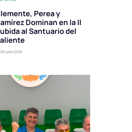
lemente, Perea y
amírez Dominan en la II
ubida al Santuario del
aliente
28 Junio 2026