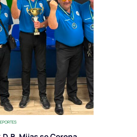
EPORTES
.D.B. Mijas se Corona