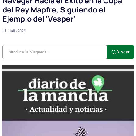
Navegar Hacia el Éxito en la Copa
del Rey Mapfre, Siguiendo el
Ejemplo del ‘Vesper’
1 Julio 2026
Buscar