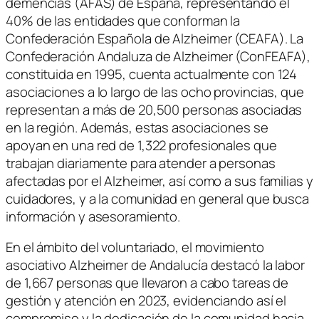
demencias (AFAS) de España, representando el
40% de las entidades que conforman la
Confederación Española de Alzheimer (CEAFA). La
Confederación Andaluza de Alzheimer (ConFEAFA),
constituida en 1995, cuenta actualmente con 124
asociaciones a lo largo de las ocho provincias, que
representan a más de 20,500 personas asociadas
en la región. Además, estas asociaciones se
apoyan en una red de 1,322 profesionales que
trabajan diariamente para atender a personas
afectadas por el Alzheimer, así como a sus familias y
cuidadores, y a la comunidad en general que busca
información y asesoramiento.
En el ámbito del voluntariado, el movimiento
asociativo Alzheimer de Andalucía destacó la labor
de 1,667 personas que llevaron a cabo tareas de
gestión y atención en 2023, evidenciando así el
compromiso y la dedicación de la comunidad hacia