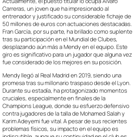
Actualmente, el puesto titular lo ocupa Álvaro
Carreras, un joven que ha impresionado al
entrenador y justificado su considerable fichaje de
50 millones de euros con actuaciones destacadas.
Fran García, por su parte, ha brillado como suplente
tras su participación en el Mundial de Clubes,
desplazando aún más a Mendy en el equipo. Este
giro es significativo para un jugador que alguna vez
fue considerado de los mejores en su posición.
Mendy llegó al Real Madrid en 2019, siendo una
promesa tras su millonario traspaso desde el Lyon.
Durante su estadía, ha protagonizado momentos
cruciales, especialmente en finales de la
Champions League, donde su esfuerzo defensivo
contra jugadores de la talla de Mohamed Salah y
Karim Adeyemi fue vital. A pesar de sus recientes
problemas físicos, su impacto en el equipo es
indiscutible, aunque su continuidad en el club es