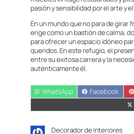
pasión y sensibilidad por el arte y e
En un mundo que no para de girar f
erige como un bastión de calma, don
para ofrecer un espacio idóneo para
queridos. En este refugio, el prese
entre su exitosa carrera y la nece
auténticamente él.
Compartir
WhatsApp
Compartir
Facebook
en
en
Decorador de Interiores