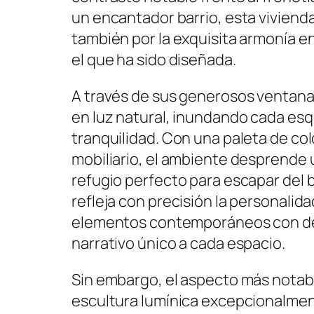
un encantador barrio, esta vivienda
también por la exquisita armonía e
el que ha sido diseñada.
A través de sus generosos ventana
en luz natural, inundando cada es
tranquilidad. Con una paleta de col
mobiliario, el ambiente desprende
refugio perfecto para escapar del b
refleja con precisión la personali
elementos contemporáneos con det
narrativo único a cada espacio.
Sin embargo, el aspecto más notab
escultura lumínica excepcionalmen