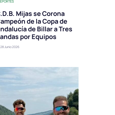
EPORTES
.D.B. Mijas se Corona
ampeón de la Copa de
ndalucía de Billar a Tres
andas por Equipos
28 Junio 2026