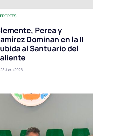
EPORTES
lemente, Perea y
amírez Dominan en la II
ubida al Santuario del
aliente
28 Junio 2026