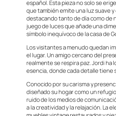
español. Esta pieza no solo se eri
que también emite una luz suave y
destacando tanto de día como de n
juego de luces que añade una dimen
símbolo inequívoco de la casa de G
Los visitantes a menudo quedan im
el lugar. Un amigo cercano del pre
realmente se respira paz. Jordi ha 
esencia, donde cada detalle tiene 
Conocido por su carisma y presenci
diseñado su hogar como un refugio 
ruido de los medios de comunicació
a la creatividad y la relajación. La 
muebles vintage restaurados y pie