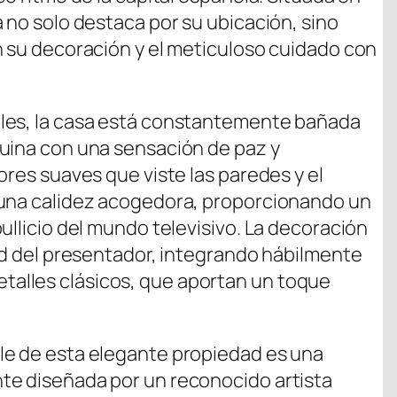
 no solo destaca por su ubicación, sino
n su decoración y el meticuloso cuidado con
les, la casa está constantemente bañada
quina con una sensación de paz y
ores suaves que viste las paredes y el
 una calidez acogedora, proporcionando un
ullicio del mundo televisivo. La decoración
dad del presentador, integrando hábilmente
alles clásicos, que aportan un toque
le de esta elegante propiedad es una
te diseñada por un reconocido artista