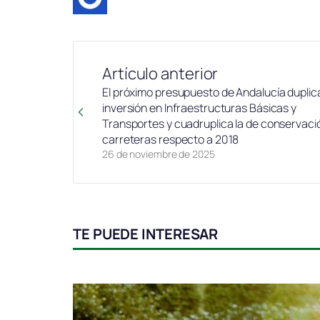
Artículo anterior
El próximo presupuesto de Andalucía duplica
inversión en Infraestructuras Básicas y
Transportes y cuadruplica la de conservaci
carreteras respecto a 2018
26 de noviembre de 2025
TE PUEDE INTERESAR