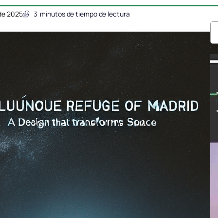
de 2025
3
minutos de tiempo de lectura