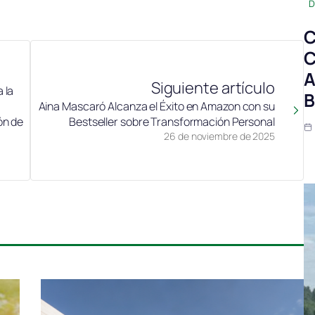
D
C
C
A
Siguiente artículo
 la
B
Aina Mascaró Alcanza el Éxito en Amazon con su
ón de
Bestseller sobre Transformación Personal
26 de noviembre de 2025