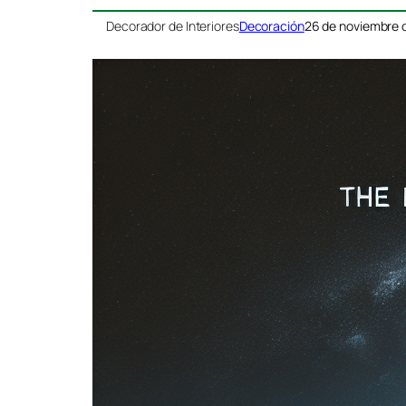
Decorador de Interiores
Decoración
26 de noviembre 