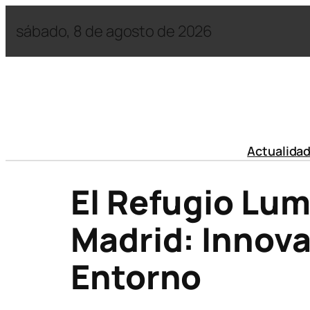
sábado, 8 de agosto de 2026
Actualida
El Refugio Lum
Madrid: Innova
Entorno