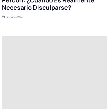
Perdón: ¿Cuándo Es Realmente
Necesario Disculparse?
30 Junio 2026