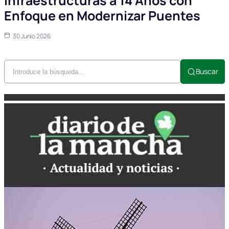
Infraestructuras a 14 Años con
Enfoque en Modernizar Puentes
30 Junio 2026
Buscar