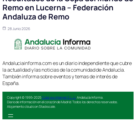
Remo en Lucerna – Federación
Andaluza de Remo
28 Junio 2026
Andaluciainforma.com es un diario independiente que cubre
la actualidad y las noticias de la comunidad de Andalucía.
También informa sobre eventos y temas de interés de
España.
Copyright © 1995-2025
Colorvivo Internet S.L.U.
Andalucía Informa.
Diario de información en el corazón de Madrid. Todos los derechos reservados.
Alojamiento cloud con Stackscale.