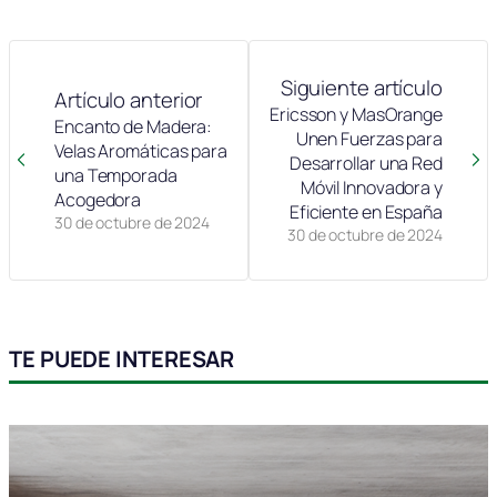
Siguiente artículo
Artículo anterior
Ericsson y MasOrange
Encanto de Madera:
Unen Fuerzas para
Velas Aromáticas para
Desarrollar una Red
una Temporada
Móvil Innovadora y
Acogedora
Eficiente en España
30 de octubre de 2024
30 de octubre de 2024
TE PUEDE INTERESAR