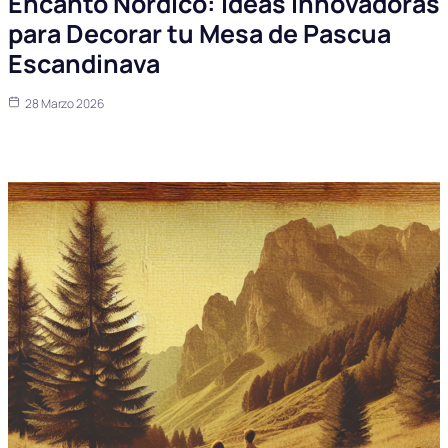
Encanto Nórdico: Ideas Innovadoras
para Decorar tu Mesa de Pascua
Escandinava
28 Marzo 2026