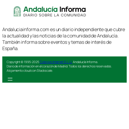
Andaluciainforma.com es un diario independiente que cubre
la actualidad y las noticias de la comunidad de Andalucía.
También informa sobre eventos y temas de interés de
España.
Copyright © 1995-2025
Colorvivo Internet S.L.U.
Andalucía Informa.
Diario de información en el corazón de Madrid. Todos los derechos reservados.
Alojamiento cloud con Stackscale.