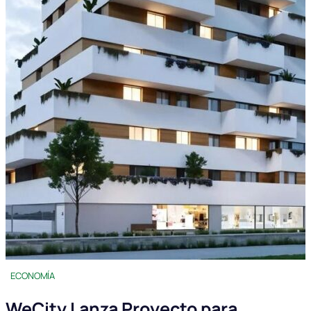
ECONOMÍA
WeCity Lanza Proyecto para