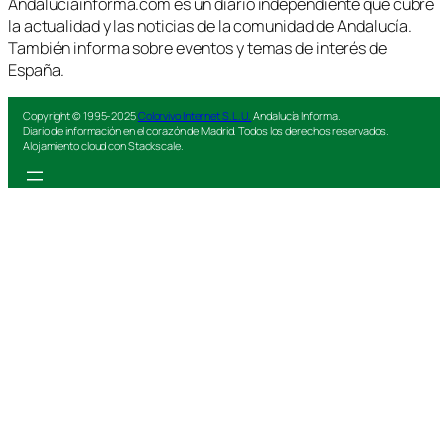
Andaluciainforma.com es un diario independiente que cubre
la actualidad y las noticias de la comunidad de Andalucía.
También informa sobre eventos y temas de interés de
España.
Copyright © 1995-2025
Colorvivo Internet S.L.U.
Andalucía Informa.
Diario de información en el corazón de Madrid. Todos los derechos reservados.
Alojamiento cloud con Stackscale.