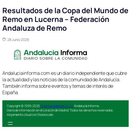
Resultados de la Copa del Mundo de
Remo en Lucerna – Federación
Andaluza de Remo
28 Junio 2026
Andaluciainforma.com es un diario independiente que cubre
la actualidad y las noticias de la comunidad de Andalucía.
También informa sobre eventos y temas de interés de
España.
Copyright © 1995-2025
Colorvivo Internet S.L.U.
Andalucía Informa.
Diario de información en el corazón de Madrid. Todos los derechos reservados.
Alojamiento cloud con Stackscale.