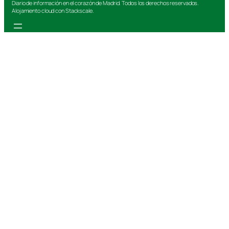
Diario de información en el corazón de Madrid. Todos los derechos reservados.
Alojamiento cloud con Stackscale.