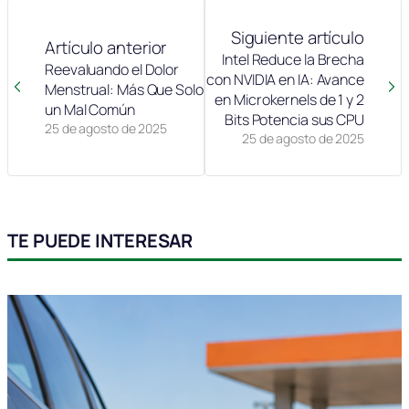
Siguiente artículo
Artículo anterior
Intel Reduce la Brecha
Reevaluando el Dolor
con NVIDIA en IA: Avance
Menstrual: Más Que Solo
en Microkernels de 1 y 2
un Mal Común
Bits Potencia sus CPU
25 de agosto de 2025
25 de agosto de 2025
TE PUEDE INTERESAR