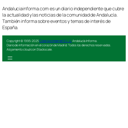
Andaluciainforma.com es un diario independiente que cubre
la actualidad y las noticias de la comunidad de Andalucía.
También informa sobre eventos y temas de interés de
España.
Copyright © 1995-2025
Colorvivo Internet S.L.U.
Andalucía Informa.
Diario de información en el corazón de Madrid. Todos los derechos reservados.
Alojamiento cloud con Stackscale.