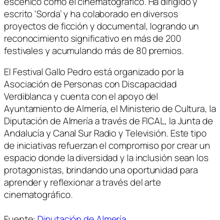
escénico como el cinematográfico. Ha dirigido y
escrito ‘Sorda’ y ha colaborado en diversos
proyectos de ficción y documental, logrando un
reconocimiento significativo en más de 200
festivales y acumulando más de 80 premios.
El Festival Gallo Pedro está organizado por la
Asociación de Personas con Discapacidad
Verdiblanca y cuenta con el apoyo del
Ayuntamiento de Almería, el Ministerio de Cultura, la
Diputación de Almería a través de FICAL, la Junta de
Andalucía y Canal Sur Radio y Televisión. Este tipo
de iniciativas refuerzan el compromiso por crear un
espacio donde la diversidad y la inclusión sean los
protagonistas, brindando una oportunidad para
aprender y reflexionar a través del arte
cinematográfico.
Fuente:
Diputación de Almería
.