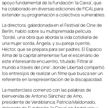
apoyo fundamental de la Fundación ‘la Caixa’, que
ha colaborado en diversas ediciones de FICAL para
extender su programación a colectivos vulnerables.
La directora, galardonada en el Festival de Cine de
Berlín, habló sobre su multipremiada película
‘Sorda’, una obra que aborda la vida cotidiana de
una mujer sorda, Ángela, y su pareja oyente,
Héctor, que se prepara para ser padres. El Espacio
Alma de la capital almeriense fue el escenario de
este interesante encuentro, titulado ‘Filtrar al
mundo a través del cine’, donde Libertad compartió
los entresijos de realizar un filme que busca ser un
referente en la representación de la discapacidad.
La masterclass comenzó con las palabras de
bienvenida de Antonio Sánchez de Amo,
presidente de Verdiblanca; Patricia Maldonado,
delegada de Fundación ‘la Caixa’ en Andalucía; y