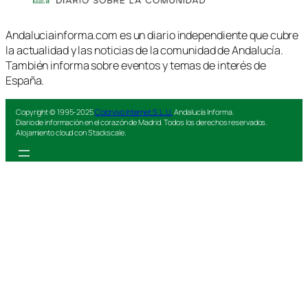
Andaluciainforma.com es un diario independiente que cubre
la actualidad y las noticias de la comunidad de Andalucía.
También informa sobre eventos y temas de interés de
España.
Copyright © 1995-2025
Colorvivo Internet S.L.U.
Andalucía Informa.
Diario de información en el corazón de Madrid. Todos los derechos reservados.
Alojamiento cloud con Stackscale.