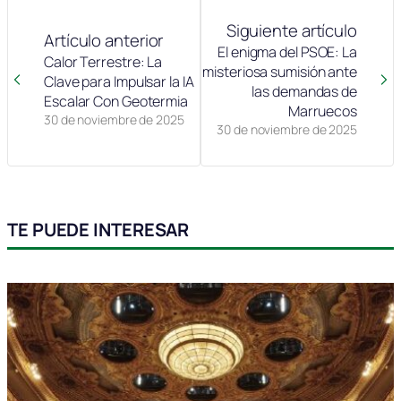
Siguiente artículo
Artículo anterior
El enigma del PSOE: La
Calor Terrestre: La
misteriosa sumisión ante
Clave para Impulsar la IA
las demandas de
Escalar Con Geotermia
Marruecos
30 de noviembre de 2025
30 de noviembre de 2025
TE PUEDE INTERESAR