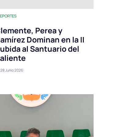
EPORTES
lemente, Perea y
amírez Dominan en la II
ubida al Santuario del
aliente
28 Junio 2026