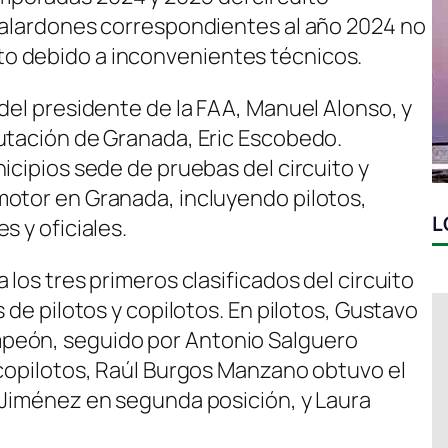
galardones correspondientes al año 2024 no
o debido a inconvenientes técnicos.
del presidente de la FAA, Manuel Alonso, y
utación de Granada, Eric Escobedo.
icipios sede de pruebas del circuito y
motor en Granada, incluyendo pilotos,
L
s y oficiales.
 los tres primeros clasificados del circuito
 de pilotos y copilotos. En pilotos, Gustavo
peón, seguido por Antonio Salguero
 copilotos, Raúl Burgos Manzano obtuvo el
 Jiménez en segunda posición, y Laura