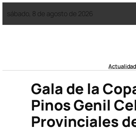
sábado, 8 de agosto de 2026
Actualida
Gala de la Cop
Pinos Genil C
Provinciales d