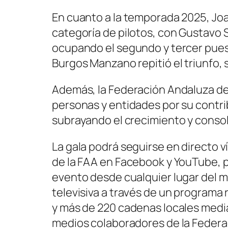
En cuanto a la temporada 2025, Jo
categoría de pilotos, con Gustavo 
ocupando el segundo y tercer pues
Burgos Manzano repitió el triunfo, 
Además, la Federación Andaluza d
personas y entidades por su contrib
subrayando el crecimiento y consol
La gala podrá seguirse en directo ví
de la FAA en Facebook y YouTube, pe
evento desde cualquier lugar del 
televisiva a través de un programa
y más de 220 cadenas locales med
medios colaboradores de la Federa