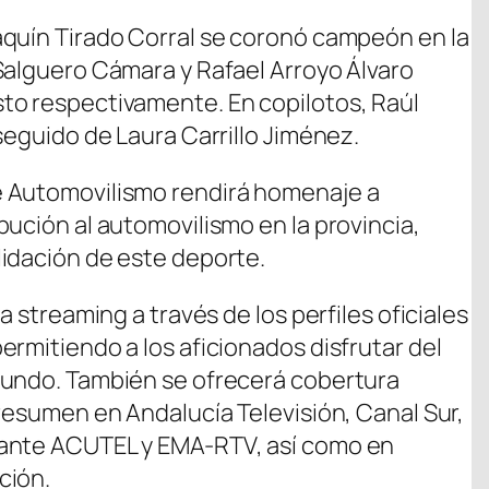
aquín Tirado Corral se coronó campeón en la
Salguero Cámara y Rafael Arroyo Álvaro
to respectivamente. En copilotos, Raúl
seguido de Laura Carrillo Jiménez.
e Automovilismo rendirá homenaje a
ución al automovilismo en la provincia,
idación de este deporte.
a streaming a través de los perfiles oficiales
rmitiendo a los aficionados disfrutar del
mundo. También se ofrecerá cobertura
 resumen en Andalucía Televisión, Canal Sur,
iante ACUTEL y EMA-RTV, así como en
ción.