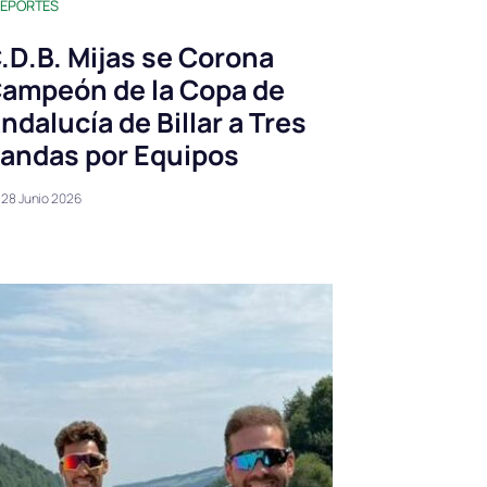
EPORTES
.D.B. Mijas se Corona
ampeón de la Copa de
ndalucía de Billar a Tres
andas por Equipos
28 Junio 2026