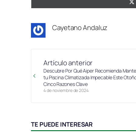
Cayetano Andaluz
Artículo anterior
Descubre Por Qué Aiper Recomienda Mant
tu Piscina Climatizada Impecable Este Otoñ
Cinco Razones Clave
4 de noviembre de 2024
TE PUEDE INTERESAR