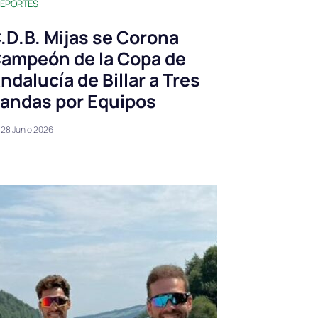
EPORTES
.D.B. Mijas se Corona
ampeón de la Copa de
ndalucía de Billar a Tres
andas por Equipos
28 Junio 2026