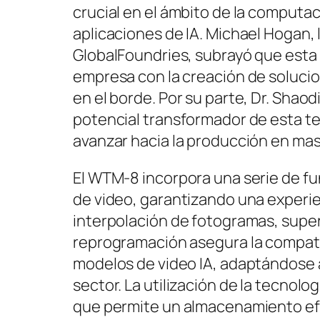
crucial en el ámbito de la computa
aplicaciones de IA. Michael Hogan, 
GlobalFoundries, subrayó que esta 
empresa con la creación de solucio
en el borde. Por su parte, Dr. Sha
potencial transformador de esta te
avanzar hacia la producción en ma
El WTM-8 incorpora una serie de f
de video, garantizando una experie
interpolación de fotogramas, supe
reprogramación asegura la compati
modelos de video IA, adaptándose a
sector. La utilización de la tecno
que permite un almacenamiento efi