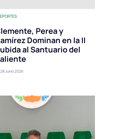
EPORTES
lemente, Perea y
amírez Dominan en la II
ubida al Santuario del
aliente
28 Junio 2026