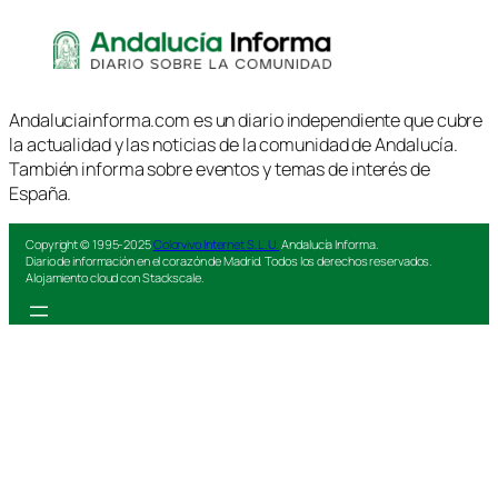
Andaluciainforma.com es un diario independiente que cubre
la actualidad y las noticias de la comunidad de Andalucía.
También informa sobre eventos y temas de interés de
España.
Copyright © 1995-2025
Colorvivo Internet S.L.U.
Andalucía Informa.
Diario de información en el corazón de Madrid. Todos los derechos reservados.
Alojamiento cloud con Stackscale.