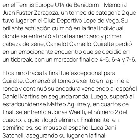
en el Tennis Europe U14 de Benidorm – Memorial
Juan Fuster Zaragoza, un torneo de categoría 2 que
tuvo lugar en el Club Deportivo Lope de Vega. Su
brillante actuación culminó en la final individual,
donde se enfrentó al norteamericano y primer
cabeza de serie, Camelot Carnello. Quiralte perdió
en un emocionante encuentro que se decidió en
un tiebreak, con un marcador final de 4-6, 6-4 y 7-6.
El camino hacia la final fue excepcional para
Quiralte. Comenzó el torneo exento en la primera
ronda y continuó su andadura venciendo al español
Daniel Martins en segunda ronda. Luego, superó al
estadounidense Matteo Aguirre y, en cuartos de
final, se enfrentó a Jonas Waelti, el número 2 del
cuadro, a quien logró eliminar. Finalmente, en
semifinales, se impuso al español Luca Dani
Satchell, asegurando su lugar en la final.