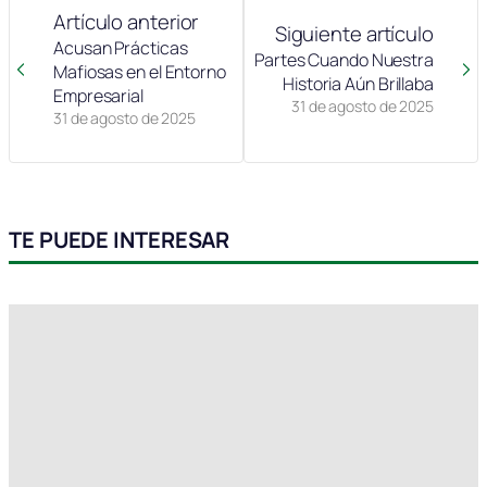
Artículo anterior
Siguiente artículo
Acusan Prácticas
Partes Cuando Nuestra
Mafiosas en el Entorno
Historia Aún Brillaba
Empresarial
31 de agosto de 2025
31 de agosto de 2025
TE PUEDE INTERESAR