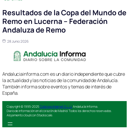
Resultados de la Copa del Mundo de
Remo en Lucerna – Federación
Andaluza de Remo
28 Junio 2026
Andaluciainforma.com es un diario independiente que cubre
la actualidad y las noticias de la comunidad de Andalucía.
También informa sobre eventos y temas de interés de
España.
Copyright © 1995-2025
Colorvivo Internet S.L.U.
Andalucía Informa.
Diario de información en el corazón de Madrid. Todos los derechos reservados.
Alojamiento cloud con Stackscale.