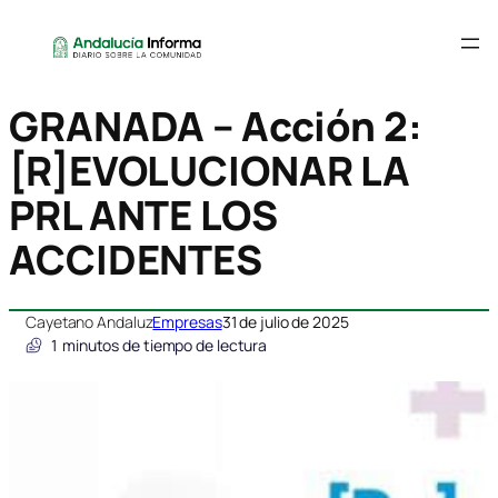
GRANADA – Acción 2:
[R]EVOLUCIONAR LA
PRL ANTE LOS
ACCIDENTES
Cayetano Andaluz
Empresas
31 de julio de 2025
1
minutos de tiempo de lectura