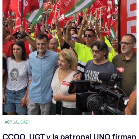
ACTUALIDAD
CCOO, UGT y la patronal UNO firman