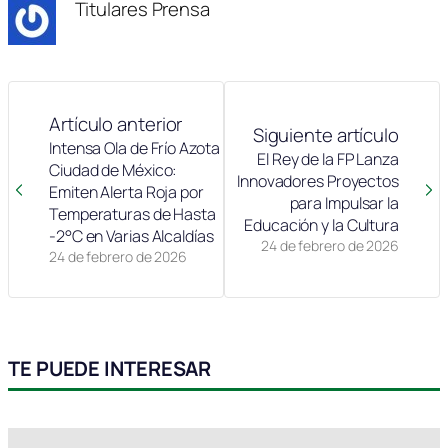
Titulares Prensa
Artículo anterior
Siguiente artículo
Intensa Ola de Frío Azota
El Rey de la FP Lanza
Ciudad de México:
Innovadores Proyectos
Emiten Alerta Roja por
para Impulsar la
Temperaturas de Hasta
Educación y la Cultura
-2°C en Varias Alcaldías
24 de febrero de 2026
24 de febrero de 2026
TE PUEDE INTERESAR