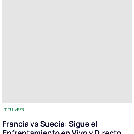
TITULARES
Francia vs Suecia: Sigue el
Enfrentamiento en Vivo y Directo