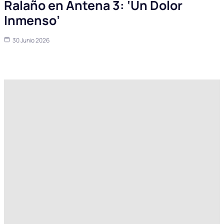
Ralaño en Antena 3: ‘Un Dolor
Inmenso’
30 Junio 2026