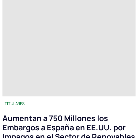
TITULARES
Aumentan a 750 Millones los
Embargos a España en EE.UU. por
Impagos en el Sector de Renovables