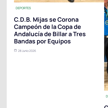
DEPORTES
C.D.B. Mijas se Corona
Campeón de la Copa de
Andalucía de Billar a Tres
Bandas por Equipos
28 Junio 2026
D
C