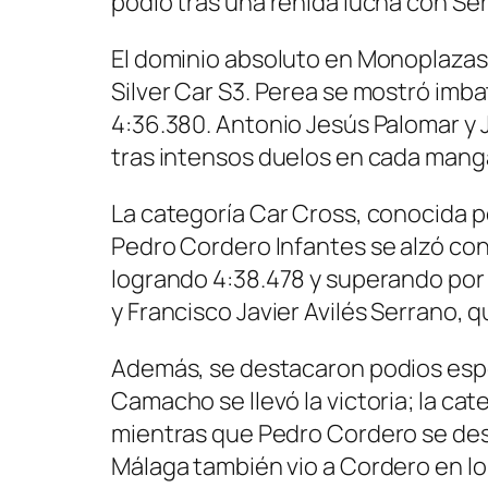
podio tras una reñida lucha con Se
El dominio absoluto en Monoplazas 
Silver Car S3. Perea se mostró imba
4:36.380. Antonio Jesús Palomar y 
tras intensos duelos en cada mang
La categoría Car Cross, conocida p
Pedro Cordero Infantes se alzó con 
logrando 4:38.478 y superando por
y Francisco Javier Avilés Serrano,
Además, se destacaron podios espe
Camacho se llevó la victoria; la ca
mientras que Pedro Cordero se des
Málaga también vio a Cordero en l