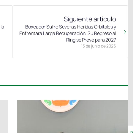
Siguiente artículo
 la
Boxeador Sufre Severas Heridas Orbitales y
Enfrentará Larga Recuperación: Su Regreso al
Ring se Prevé para 2027
15 de junio de 2026
D