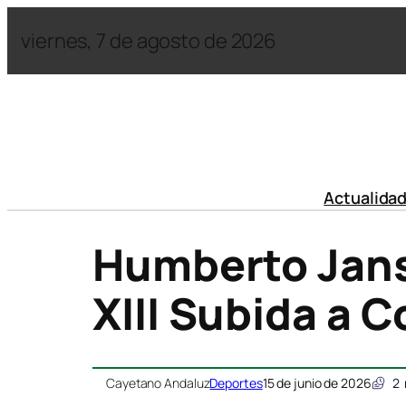
viernes, 7 de agosto de 2026
Actualida
Humberto Jans
XIII Subida a 
Cayetano Andaluz
Deportes
15 de junio de 2026
2