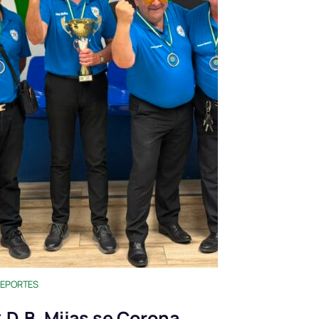
EPORTES
.D.B. Mijas se Corona