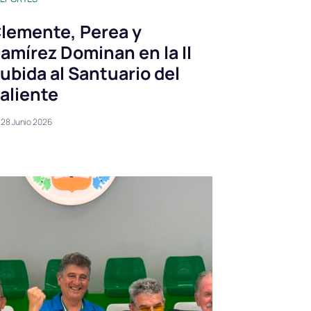
lemente, Perea y
amírez Dominan en la II
ubida al Santuario del
aliente
28 Junio 2026