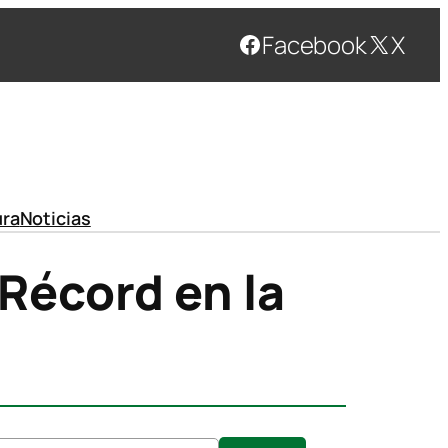
Facebook
X
ura
Noticias
Récord en la