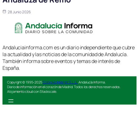
28 Junio 2026
Andaluciainforma.com es un diario independiente que cubre
la actualidad y las noticias de la comunidad de Andalucía.
También informa sobre eventos y temas de interés de
España.
Copyright © 1995-2025
Colorvivo Internet S.L.U.
Andalucía Informa.
Diario de información en el corazón de Madrid. Todos los derechos reservados.
Alojamiento cloud con Stackscale.