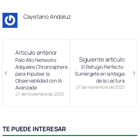
Cayetano Andaluz
Artículo anterior
Siguiente artículo
Palo Alto Networks
Adquiere Chronosphere
El Refugio Perfecto:
para Impulsar la
Sumérgete en la Magia
Observabilidad con IA
de la Lectura
Avanzada
27 de noviembre de 2025
27 de noviembre de 2025
TE PUEDE INTERESAR