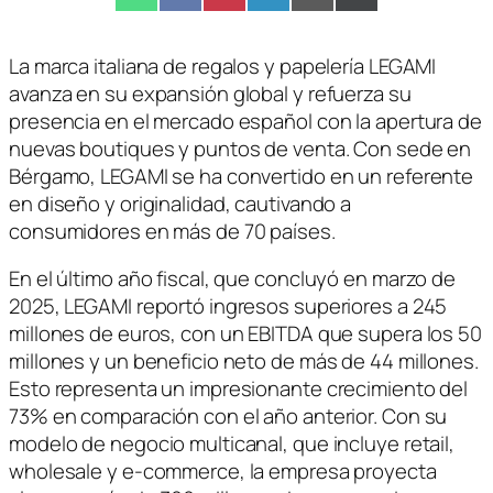
en
en
en
en
en
en
(Twitter)
La marca italiana de regalos y papelería LEGAMI
avanza en su expansión global y refuerza su
presencia en el mercado español con la apertura de
nuevas boutiques y puntos de venta. Con sede en
Bérgamo, LEGAMI se ha convertido en un referente
en diseño y originalidad, cautivando a
consumidores en más de 70 países.
En el último año fiscal, que concluyó en marzo de
2025, LEGAMI reportó ingresos superiores a 245
millones de euros, con un EBITDA que supera los 50
millones y un beneficio neto de más de 44 millones.
Esto representa un impresionante crecimiento del
73% en comparación con el año anterior. Con su
modelo de negocio multicanal, que incluye retail,
wholesale y e-commerce, la empresa proyecta