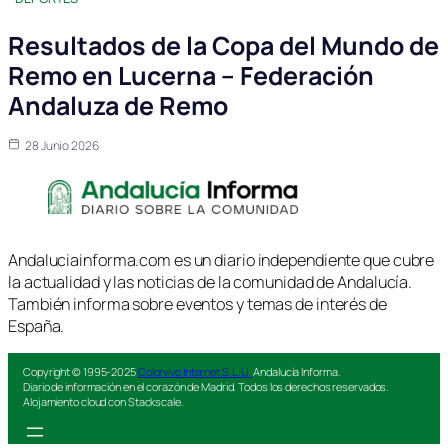
Resultados de la Copa del Mundo de
Remo en Lucerna – Federación
Andaluza de Remo
28 Junio 2026
Andaluciainforma.com es un diario independiente que cubre
la actualidad y las noticias de la comunidad de Andalucía.
También informa sobre eventos y temas de interés de
España.
Copyright © 1995-2025
Colorvivo Internet S.L.U.
Andalucía Informa.
Diario de información en el corazón de Madrid. Todos los derechos reservados.
Alojamiento cloud con Stackscale.